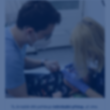
To, že každé dítě potřebuje
individuální přístup
, už víme.