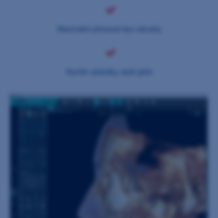
Maximální přesnost bez námahy
Rychlé výsledky, lepší péče