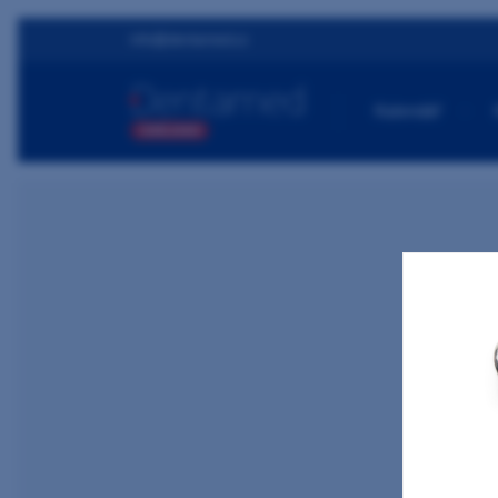
info@dentamed.cz
Kalendář