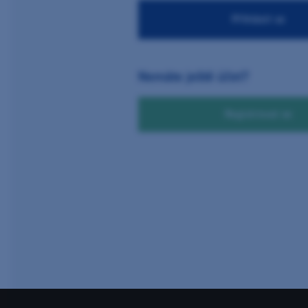
Nemáte ještě účet?
Registrovat se