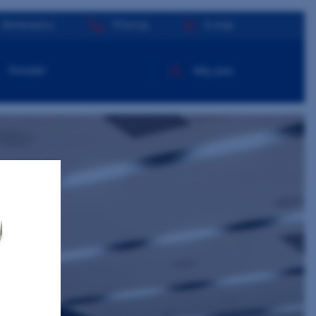
Dentamed.cz
Přístroje
E-shop
Kontakt
Můj účet