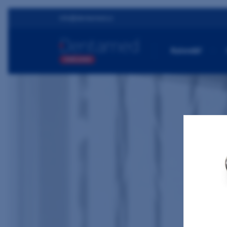
info@dentamed.cz
Kalendář