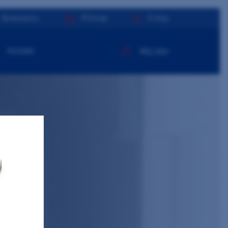
Dentamed.cz
Přístroje
E-shop
Kontakt
Můj účet