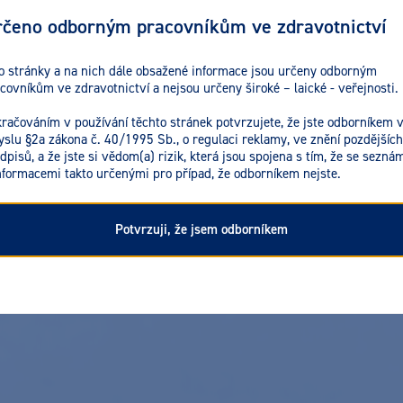
čeno odborným pracovníkům ve zdravotnictví
o stránky a na nich dále obsažené informace jsou určeny odborným
covníkům ve zdravotnictví a nejsou určeny široké – laické - veřejnosti.
račováním v používání těchto stránek potvrzujete, že jste odborníkem 
slu §2a zákona č. 40/1995 Sb., o regulaci reklamy, ve znění pozdějších
dpisů, a že jste si vědom(a) rizik, která jsou spojena s tím, že se seznám
nformacemi takto určenými pro případ, že odborníkem nejste.
Potvrzuji, že jsem odborníkem