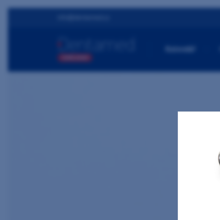
info@dentamed.cz
Kalendář