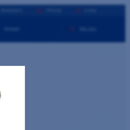
Dentamed.cz
Přístroje
E-shop
Kontakt
Můj účet