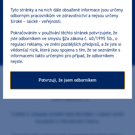
Cena včetně DPH:
Tyto stránky a na nich dále obsažené informace jsou určeny
ZDARMA
odborným pracovníkům ve zdravotnictví a nejsou určeny
široké – laické - veřejnosti.
Pokračováním v používání těchto stránek potvrzujete, že
jste odborníkem ve smyslu §2a zákona č. 40/1995 Sb., o
regulaci reklamy, ve znění pozdějších předpisů, a že jste si
Nejlepší nabídky roku 2023
vědom(a) rizik, která jsou spojena s tím, že se seznámíte s
informacemi takto určenými pro případ, že odborníkem
3. 11. 2023 (10:00 - 20:00) - Praha 3
Akce úspěšně proběhla
nejste.
Potvrzuji, že jsem odborníkem
Podívejte se, jak probíhal podzimní
DentaDen
V pátek 3. listopadu proběhl další DentaDen v našem novém
Inovačním a Tréninkovém Centru.