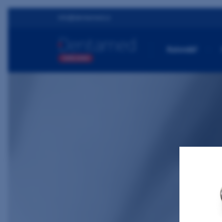
info@dentamed.cz
Kalendář