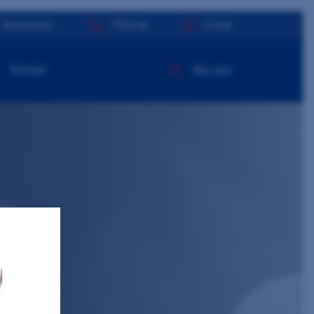
Dentamed.cz
Přístroje
E-shop
Kontakt
Můj účet