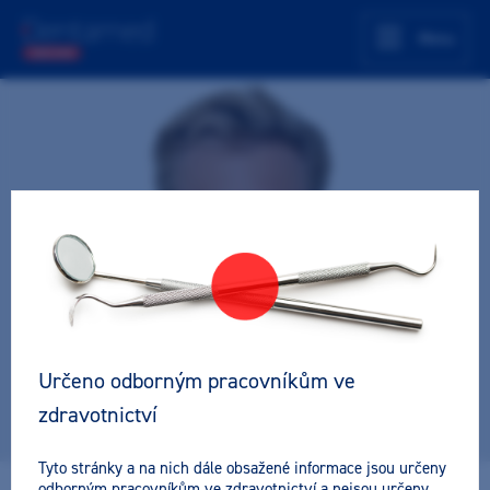
Menu
Určeno odborným pracovníkům ve
zdravotnictví
Tyto stránky a na nich dále obsažené informace jsou určeny
odborným pracovníkům ve zdravotnictví a nejsou určeny