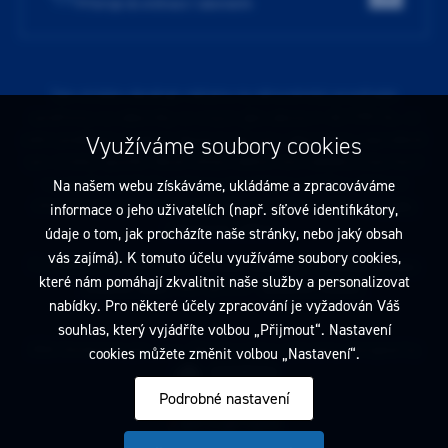
Přístroje do ordinace i laboratoře
Tato stránka obsahuje reklamu na zdravotnický prostředek
zaměřenou na odborníky ve smyslu §2a zákona č. 40/1995 Sb., ve
znění pozdějších předpisů. Nejste-li takovým odborníkem, neprodleně
Využíváme soubory cookies
tyto stránky opusťte. Obsah tohoto sdělení není nabídkou (návrhem)
na uzavření jakékoliv smlouvy ani veřejnou nabídkou. Veškeré
Na našem webu získáváme, ukládáme a zpracováváme
informace jsou pouze informativního charakteru a řídí se
pravidly
informace o jeho uživatelích (např. síťové identifikátory,
reklamních sdělení
.
údaje o tom, jak procházíte naše stránky, nebo jaký obsah
vás zajímá). K tomuto účelu využíváme soubory cookies,
Prohlédnout si můžete také
obchodní podmínky
a
pravidla ochrany
které nám pomáhají zkvalitnit naše služby a personalizovat
osobních údajů
nebo upravte
nastavení cookies
.
nabídky. Pro některé účely zpracování je vyžadován Váš
souhlas, který vyjádříte volbou „Přijmout“. Nastavení
2026 Dentamed spol. s r.o. Všechna práva vyhrazena. Designed by
cookies můžete změnit volbou „Nastavení“.
Podrobné nastavení