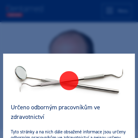
Menu
Určeno odborným pracovníkům ve
zdravotnictví
Tyto stránky a na nich dále obsažené informace jsou určeny
odborným pracovníkům ve zdravotnictví a nejsou určeny