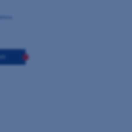
lektora
sti