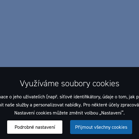
Využíváme soubory cookies
 jeho uživatelích (např. síťové identifikátory, údaje o tom, jak p
t naše služby a personalizovat nabídky. Pro některé účely zpracován
Nastavení cookies můžete změnit volbou „Nastavení“.
Podrobné nastavení
Přijmout všechny cookies