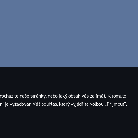
rocházíte naše stránky, nebo jaký obsah vás zajímá). K tomuto
í je vyžadován Váš souhlas, který vyjádříte volbou „Přijmout“.