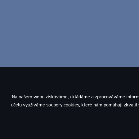
Na našem webu získáváme, ukládáme a zpracováváme informace o
účelu využíváme soubory cookies, které nám pomáhají zkvalitni