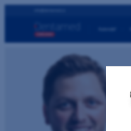
info@dentamed.cz
Kalendář