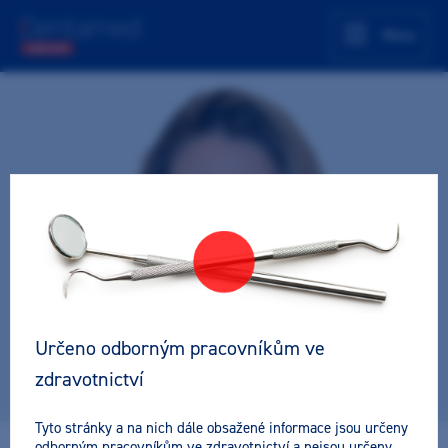
Menu
Určeno odborným pracovníkům ve
zdravotnictví
Tyto stránky a na nich dále obsažené informace jsou určeny
odborným pracovníkům ve zdravotnictví a nejsou určeny