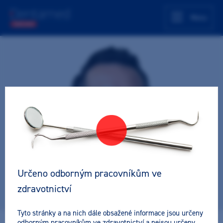
Menu
Určeno odborným pracovníkům ve
zdravotnictví
Tyto stránky a na nich dále obsažené informace jsou určeny
odborným pracovníkům ve zdravotnictví a nejsou určeny