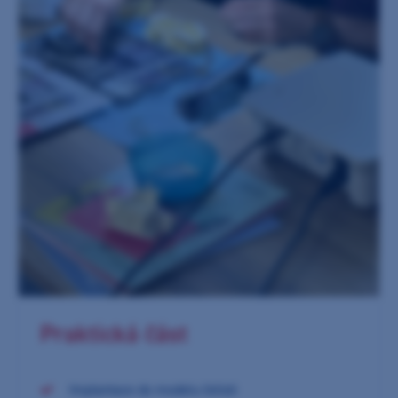
Praktická část
Implantace do modelu čelisti