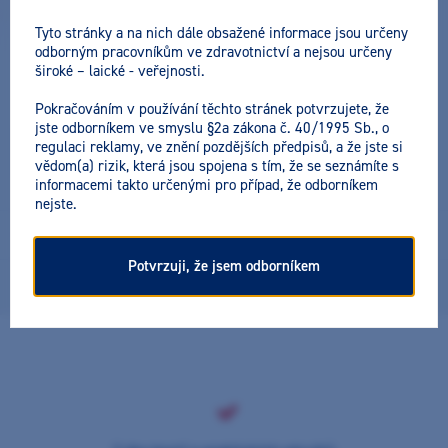
Datum a místo konání:
16. 10. - 17. 10. 2026 - Brno
Tyto stránky a na nich dále obsažené informace jsou určeny
odborným pracovníkům ve zdravotnictví a nejsou určeny
Cena včetně DPH:
široké – laické - veřejnosti.
14 990 Kč
Pokračováním v používání těchto stránek potvrzujete, že
jste odborníkem ve smyslu §2a zákona č. 40/1995 Sb., o
regulaci reklamy, ve znění pozdějších předpisů, a že jste si
Přihlásit se
vědom(a) rizik, která jsou spojena s tím, že se seznámíte s
informacemi takto určenými pro případ, že odborníkem
nejste.
Od kořene ke korunce aneb cesta tam a zase zpátky I a II
Potvrzuji, že jsem odborníkem
16. 10. - 17. 10. 2026 - Brno
Přihlásit se