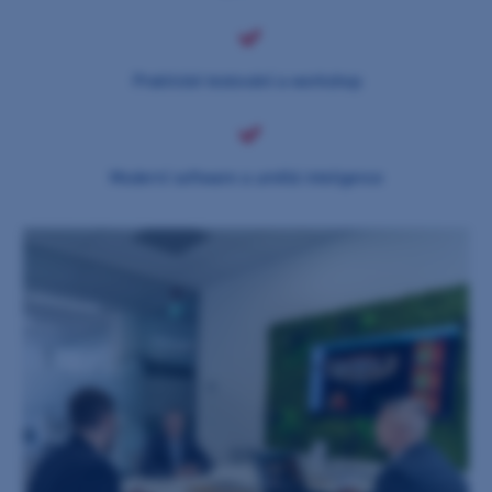
Praktické testování a workshop
Moderní software a umělá inteligence