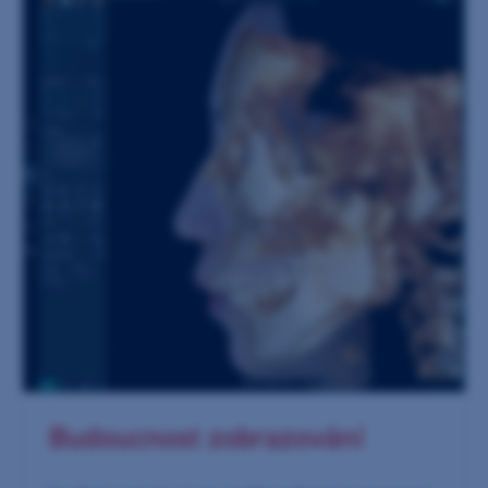
Budoucnost zobrazování