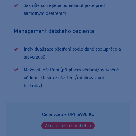
Jak dítě co nejlépe odhadnout ještě před
samotným ošetřením
Management dětského pacienta
Individualizace ošetření podle dané spolupráce a
stavu zubů
Možnosti ošetření (při plném vědomí/ovlivněné
vědomí, klasické ošetření/miniinvazivní
techniky)
Cena včetně DPH:
4990 Kč
Akce úspěšně proběhla