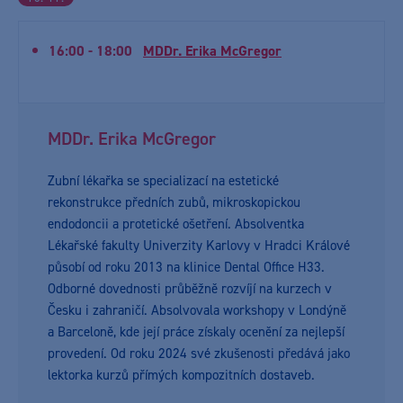
16:00 - 18:00
MDDr. Erika McGregor
MDDr. Erika McGregor
Zubní lékařka se specializací na estetické
rekonstrukce předních zubů, mikroskopickou
endodoncii a protetické ošetření. Absolventka
Lékařské fakulty Univerzity Karlovy v Hradci Králové
působí od roku 2013 na klinice Dental Office H33.
Odborné dovednosti průběžně rozvíjí na kurzech v
Česku i zahraničí. Absolvovala workshopy v Londýně
a Barceloně, kde její práce získaly ocenění za nejlepší
provedení. Od roku 2024 své zkušenosti předává jako
lektorka kurzů přímých kompozitních dostaveb.