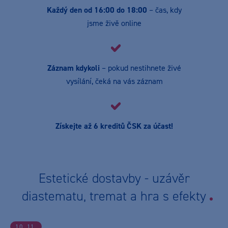
Každý den od 16:00 do 18:00
– čas, kdy
jsme živě online
Záznam kdykoli
– pokud nestihnete živé
vysílání, čeká na vás záznam
Získejte až 6 kreditů ČSK za účast!
Estetické dostavby - uzávěr
diastematu, tremat a hra s efekty
10. 11.