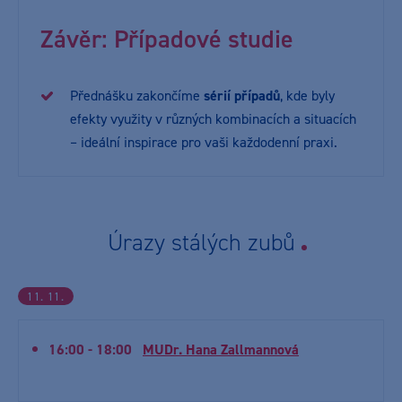
Závěr: Případové studie
Přednášku zakončíme
sérií případů
, kde byly
efekty využity v různých kombinacích a situacích
– ideální inspirace pro vaši každodenní praxi.
Úrazy stálých zubů
11. 11.
16:00 - 18:00
MUDr. Hana Zallmannová