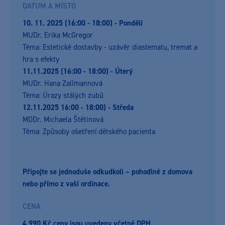
DATUM A MÍSTO
10. 11. 2025 (16:00 - 18:00) - Pondělí
MUDr. Erika McGregor
Téma: Estetické dostavby - uzávěr diastematu, tremat a
hra s efekty
11.11.2025 (16:00 - 18:00) - Úterý
MUDr. Hana Zallmannová
Téma: Úrazy stálých zubů
12.11.2025 16:00 - 18:00) - Středa
MDDr. Michaela Štětinová
Téma: Způsoby ošetření dětského pacienta
Připojte se jednoduše
odkudkoli
– pohodlně z domova
nebo přímo z vaší ordinace.
CENA
4 990 Kč ceny jsou uvedeny včetně DPH.