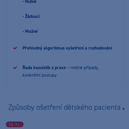
- Nutné
- Žádoucí
- Možné
Přehledný algoritmus vyšetření a rozhodování
Řada kazuistik z praxe
– reálné případy,
konkrétní postupy
Způsoby ošetření dětského pacienta
12. 11.