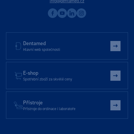
info@dentamed.cz
Dentamed
Hlavní web společnosti
E-shop
Spotřební zboží za skvělé ceny
Přístroje
Přístroje do ordinace i laboratoře