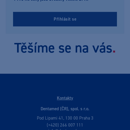
Přihlásit se
Těšíme se na vás
.
Kontakty
Dentamed (ČR), spol. s r.o.
Pod Lipami 41, 130 00 Praha 3
(+420) 266 007 111