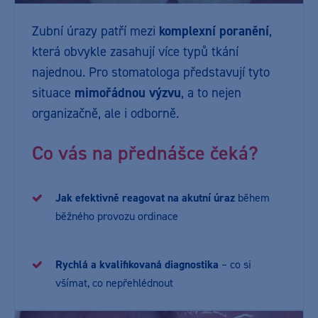
Zubní úrazy patří mezi
komplexní poranění
,
která obvykle zasahují více typů tkání
najednou. Pro stomatologa představují tyto
situace
mimořádnou výzvu
, a to nejen
organizačně, ale i odborně.
Co vás na přednášce čeká?
Jak efektivně reagovat na akutní úraz
během
běžného provozu ordinace
Rychlá a kvalifikovaná diagnostika
– co si
všímat, co nepřehlédnout