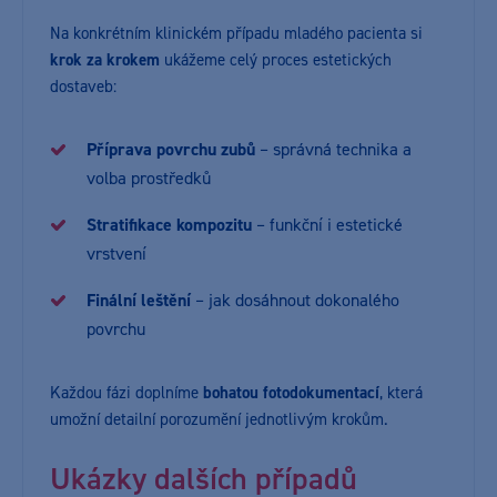
Na konkrétním klinickém případu mladého pacienta si
krok za krokem
ukážeme celý proces estetických
dostaveb:
Příprava povrchu zubů
– správná technika a
volba prostředků
Stratifikace kompozitu
– funkční i estetické
vrstvení
Finální leštění
– jak dosáhnout dokonalého
povrchu
Každou fázi doplníme
bohatou fotodokumentací
, která
umožní detailní porozumění jednotlivým krokům.
Ukázky dalších případů