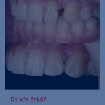
Co vás čeká?