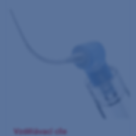
Vzdělávací cíle