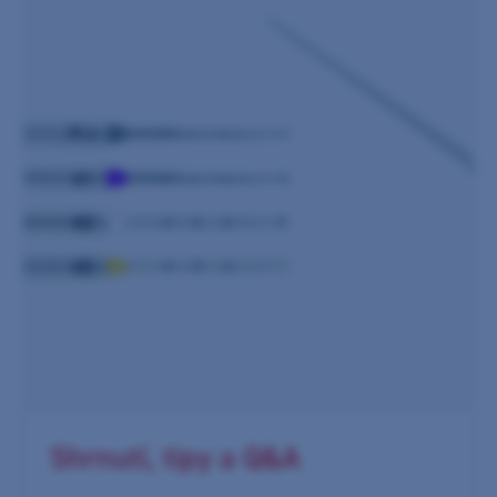
Shrnutí, tipy a Q&A