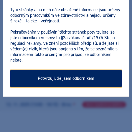
Tyto stránky a na nich dále obsažené informace jsou určeny
odborným pracovníkům ve zdravotnictví a nejsou určeny
Lektor
široké – laické - veřejnosti.
MDDr. Július Ročkár
Pokračováním v používání těchto stránek potvrzujete, že
Datum a místo konání:
(2 možnosti)
jste odborníkem ve smyslu §2a zákona č. 40/1995 Sb., o
13. 11. 2025 (13:00 - 18:15) - Brno
regulaci reklamy, ve znění pozdějších předpisů, a že jste si
vědom(a) rizik, která jsou spojena s tím, že se seznámíte s
Cena včetně DPH:
informacemi takto určenými pro případ, že odborníkem
4190 Kč
nejste.
Potvrzuji, že jsem odborníkem
Moderní trendy v postendodontickém ošetření, trvanlivé
a spolehlivé dostavby endodonticky ošetřených zubů
13. 11. 2025 (13:00 - 18:15) - Brno
Akce úspěšně proběhla