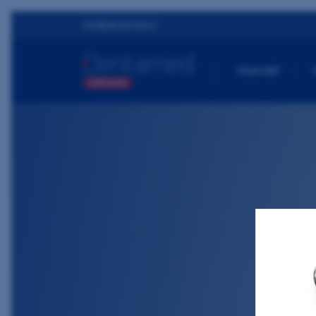
info@dentamed.cz
Kalendář