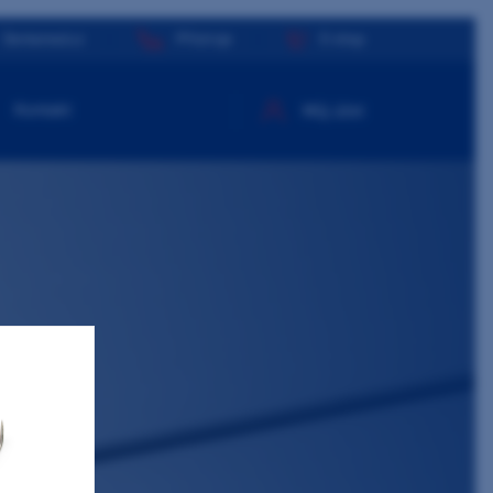
Dentamed.cz
Přístroje
E-shop
Kontakt
Můj účet